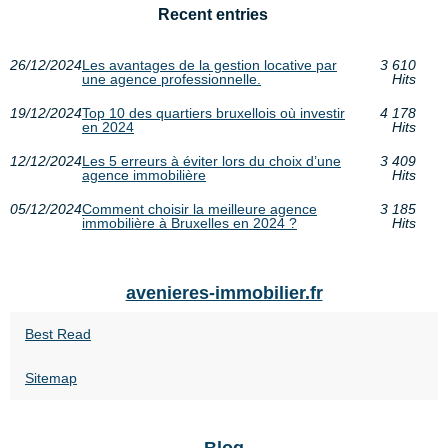
Recent entries
26/12/2024
Les avantages de la gestion locative par
3 610
une agence professionnelle.
Hits
19/12/2024
Top 10 des quartiers bruxellois où investir
4 178
en 2024
Hits
12/12/2024
Les 5 erreurs à éviter lors du choix d’une
3 409
agence immobilière
Hits
05/12/2024
Comment choisir la meilleure agence
3 185
immobilière à Bruxelles en 2024 ?
Hits
avenieres-immobilier.fr
Best Read
Sitemap