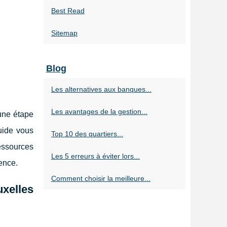
Best Read
Sitemap
Blog
Les alternatives aux banques...
Les avantages de la gestion...
une étape
uide vous
Top 10 des quartiers...
essources
Les 5 erreurs à éviter lors...
ence.
Comment choisir la meilleure...
uxelles