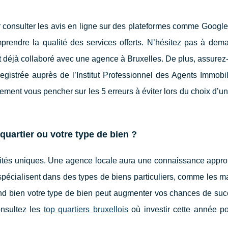
r consulter les avis en ligne sur des plateformes comme Googl
prendre la qualité des services offerts. N’hésitez pas à dem
déjà collaboré avec une agence à Bruxelles. De plus, assurez
gistrée auprès de l’Institut Professionnel des Agents Immobili
ment vous pencher sur les 5 erreurs à éviter lors du choix d’
quartier ou votre type de bien ?
cités uniques. Une agence locale aura une connaissance appro
spécialisent dans des types de biens particuliers, comme les 
end bien votre type de bien peut augmenter vos chances de suc
onsultez les
top quartiers bruxellois
où investir cette année p