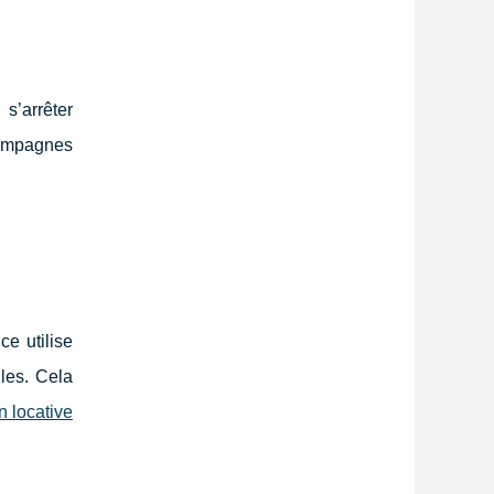
s’arrêter
campagnes
ce utilise
lles. Cela
n locative