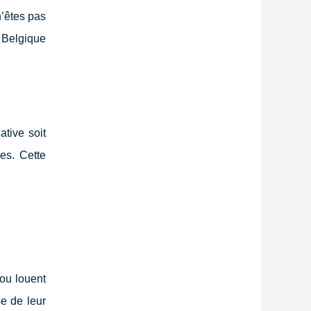
n’êtes pas
n Belgique
ative soit
es. Cette
ou louent
e de leur