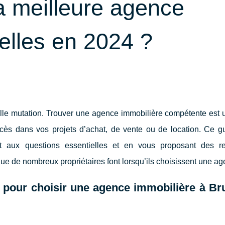
a meilleure agence
elles en 2024 ?
lle mutation. Trouver une agence immobilière compétente est 
ès dans vos projets d’achat, de vente ou de location. Ce g
nt aux questions essentielles et en vous proposant des r
ue de nombreux propriétaires font lorsqu’ils choisissent une ag
ls pour choisir une agence immobilière à Br