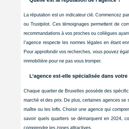
Quelle est la réputation de l’agence ?
La réputation est un indicateur clé. Commencez pa
ou Trustpilot. Ces témoignages permettent de com
recommandations à vos proches ou collègues ayant 
l’agence respecte les normes légales en étant enre
Pour approfondir vos recherches, vous pouvez égale
immobilière pour ne pas vous tromper.
L’agence est-elle spécialisée dans votre 
Chaque quartier de Bruxelles possède des spécifi
marché et des prix. De plus, certaines agences se 
maître ou les lofts. Choisir une agence qui compr
savoir quels quartiers se démarquent en 2024, c
comprendre les zones attractives.