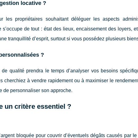
gestion locative ?
r les propriétaires souhaitant déléguer les aspects administ
s’occupe de tout : état des lieux, encaissement des loyers, e
une tranquillité d’esprit, surtout si vous possédez plusieurs bien
 personnalisées ?
de qualité prendra le temps d’analyser vos besoins spécifiq
cherchiez à vendre rapidement ou à maximiser le rendement lo
ble de personnaliser son approche.
e un critère essentiel ?
rgent bloquée pour couvrir d’éventuels dégâts causés par le l