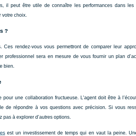
es, il peut être utile de connaître les performances dans les 
 votre choix.
s ?
s. Ces rendez-vous vous permettront de comparer leur appro
ier professionnel sera en mesure de vous fournir un plan d’act
e bien.
e
e pour une collaboration fructueuse. L’agent doit être à l’éco
ble de répondre à vos questions avec précision. Si vous res
 pas à explorer d’autres options.
les
est un investissement de temps qui en vaut la peine. U